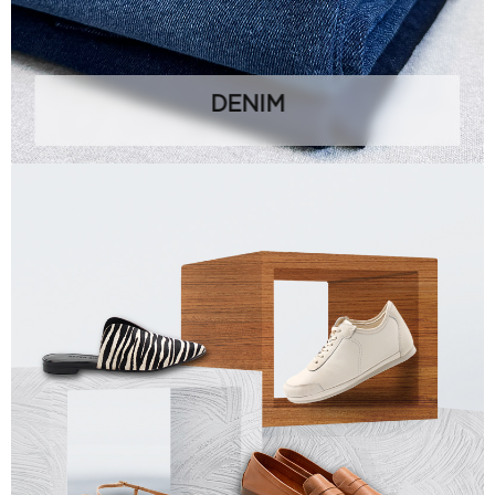
DENIM