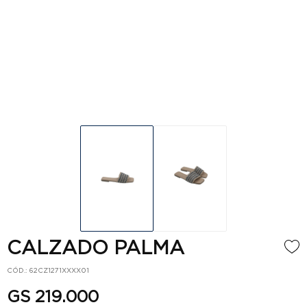
CALZADO PALMA
CÓD.: 62CZ1271XXXX01
GS 219.000