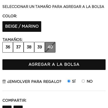
SELECCIONAR UN TAMAÑO PARA AGREGAR A LA BOLSA
COLOR:
BEIGE / MARINO
TAMAÑOS:
36
37
38
39
40
AGREGAR A LA BOLSA
SÍ
NO
¿ENVOLVER PARA REGALO?
COMPARTIR: