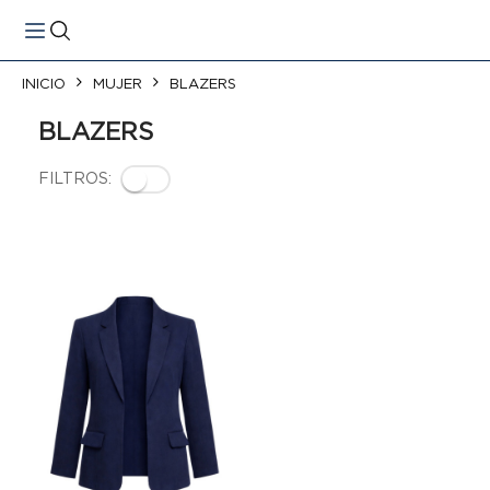
ar
INICIO
MUJER
BLAZERS
BLAZERS
FILTROS: